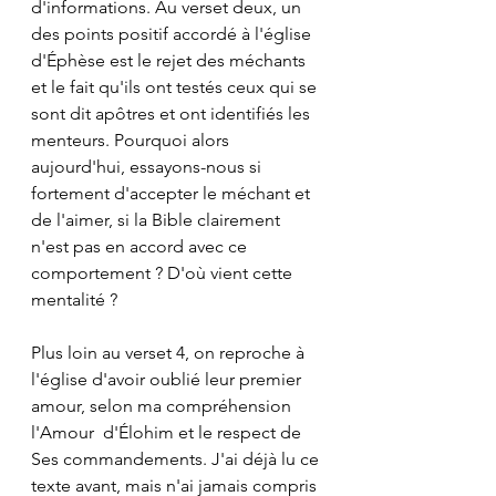
d'informations. Au verset deux, un 
des points positif accordé à l'église 
d'Éphèse est le rejet des méchants 
et le fait qu'ils ont testés ceux qui se 
sont dit apôtres et ont identifiés les 
menteurs. Pourquoi alors 
aujourd'hui, essayons-nous si 
fortement d'accepter le méchant et 
de l'aimer, si la Bible clairement 
n'est pas en accord avec ce 
comportement ? D'où vient cette 
mentalité ?
Plus loin au verset 4, on reproche à 
l'église d'avoir oublié leur premier 
amour, selon ma compréhension 
l'Amour  d'Élohim et le respect de 
Ses commandements. J'ai déjà lu ce 
texte avant, mais n'ai jamais compris 