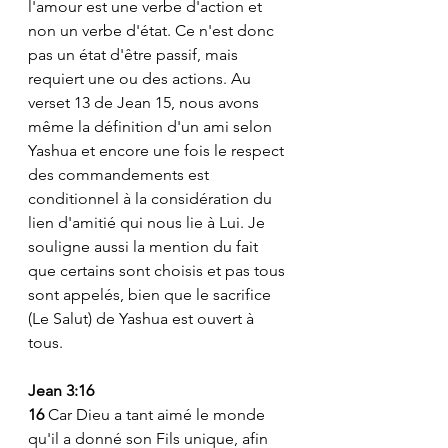
l'amour est une verbe d'action et 
non un verbe d'état. Ce n'est donc 
pas un état d'être passif, mais 
requiert une ou des actions. Au 
verset 13 de Jean 15, nous avons 
même la définition d'un ami selon 
Yashua et encore une fois le respect 
des commandements est 
conditionnel à la considération du 
lien d'amitié qui nous lie à Lui. Je 
souligne aussi la mention du fait 
que certains sont choisis et pas tous 
sont appelés, bien que le sacrifice 
(Le Salut) de Yashua est ouvert à 
tous.
Jean 3:16 
16 
Car Dieu a tant aimé le monde 
qu'il a donné son Fils unique, afin 