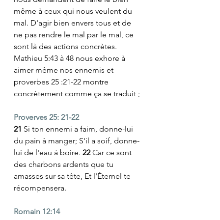
même à ceux qui nous veulent du 
mal. D'agir bien envers tous et de 
ne pas rendre le mal par le mal, ce 
sont là des actions concrètes.  
Mathieu 5:43 à 48 nous exhore à 
aimer même nos ennemis et 
proverbes 25 :21-22 montre 
concrètement comme ça se traduit ; 
Proverves 25: 21-22
21 
Si ton ennemi a faim, donne-lui 
du pain à manger; S'il a soif, donne-
lui de l'eau à boire. 
22 
Car ce sont 
des charbons ardents que tu 
amasses sur sa tête, Et l'Éternel te 
récompensera.
Romain 12:14