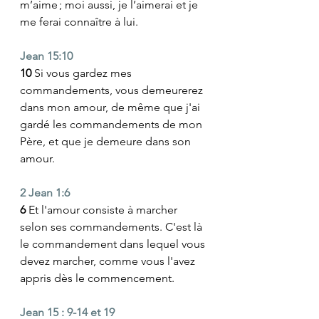
m’aime ; moi aussi, je l’aimerai et je 
me ferai connaître à lui.
Jean 15:10
10 
Si vous gardez mes 
commandements, vous demeurerez 
dans mon amour, de même que j'ai 
gardé les commandements de mon 
Père, et que je demeure dans son 
amour.
2 Jean 1:6
6 
Et l'amour consiste à marcher 
selon ses commandements. C'est là 
le commandement dans lequel vous 
devez marcher, comme vous l'avez 
appris dès le commencement. 
Jean 15 : 9-14 et 19