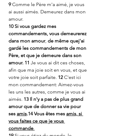
9
 Comme le Père m'a aimé, je vous 
ai aussi aimés. Demeurez dans mon 
amour.
10 Si vous gardez mes 
commandements, vous demeurerez 
dans mon amour
, 
de même quej'ai 
gardé les commandements de mon 
Père, et que je demeure dans son 
amour. 11
 Je vous ai dit ces choses, 
afin que ma joie soit en vous, et que 
votre joie soit parfaite. 
12
 C'est ici 
mon commandement: Aimez-vous 
les uns les autres, comme je vous ai 
aimés. 
13 Il n'y a pas de plus grand 
amour que de donner sa vie pour 
ses 
amis
.14 Vous êtes mes 
amis, si 
vous faites ce que je vous 
commande
.
19 
Si vous étiez du monde, le 