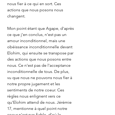
nous fier à ce qui en sort. Ces 
actions que nous posons nous 
changent. 
Mon point étant que Agape, d'après 
ce que j'en conclus, n'est pas un 
amour inconditionnel, mais une 
obéissance inconditionnelle devant 
Elohim, qui ensuite se transpose par 
des actions que nous posons entre 
nous. Ce n'est pas de l'acceptance 
inconditionnelle de tous. De plus, 
vu que nous ne pouvons nous fier à 
notre propre jugement et les 
sentiments de notre coeur. Ces 
règles nous enlignent vers ce 
qu'Elohim attend de nous. Jérémie 
17, mentionne à quel point notre 
coeur n'est pas fiable, d'où le 