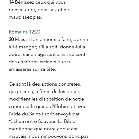
14 
Bénissez ceux qui vous 
persécutent, bénissez et ne 
maudissez pas.
Romains 12:20
20 
Mais si ton ennemi a faim, donne-
lui à manger; s'il a soif, donne-lui à 
boire; car en agissant ainsi, ce sont 
des charbons ardents que tu 
amasseras sur sa tête. 
Ce sont là des actions concrètes, 
qui je crois, à force de les poser, 
modifient les disposition de notre 
coeur par la grace d'Elohim et avec 
l'aide du Saint-Esprit envoyé par 
Yashua notre Sauveur. La Bible 
mentionne que notre coeur est 
mauvais, nous ne pouvons donc pas 