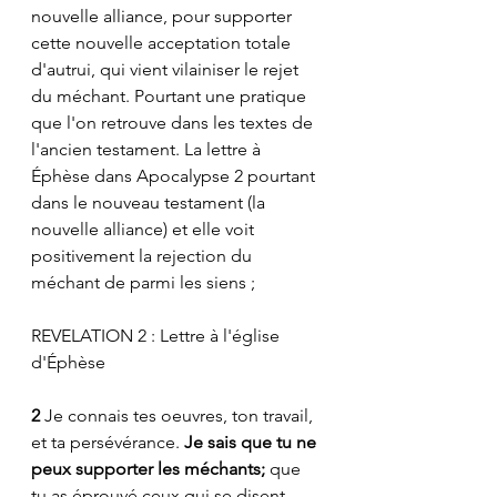
nouvelle alliance, pour supporter 
cette nouvelle acceptation totale 
d'autrui, qui vient vilainiser le rejet 
du méchant. Pourtant une pratique 
que l'on retrouve dans les textes de 
l'ancien testament. La lettre à 
Éphèse dans Apocalypse 2 pourtant 
dans le nouveau testament (la 
nouvelle alliance) et elle voit 
positivement la rejection du 
méchant de parmi les siens ;
REVELATION 2 : Lettre à l'église 
d'Éphèse 
2 
Je connais tes oeuvres, ton travail, 
et ta persévérance. 
Je sais que tu ne 
peux supporter les méchants;
 que 
tu as éprouvé ceux qui se disent 