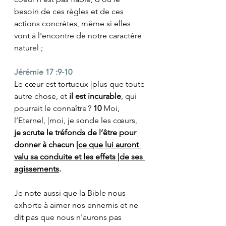
besoin de ces règles et de ces 
actions concrètes, même si elles 
vont à l'encontre de notre caractère 
naturel ;
Jérémie 17 :9-10
Le cœur est tortueux |plus que toute 
autre chose, et 
il est incurable
, qui 
pourrait le connaître ? 
10 
Moi, 
l’Eternel, |moi, je sonde les cœurs,
je scrute le tréfonds de l’être pour 
donner à chacun |
ce que lui auront 
valu sa conduite et les effets |de ses 
agissements
.
Je note aussi que la Bible nous 
exhorte à aimer nos ennemis et ne 
dit pas que nous n'aurons pas 