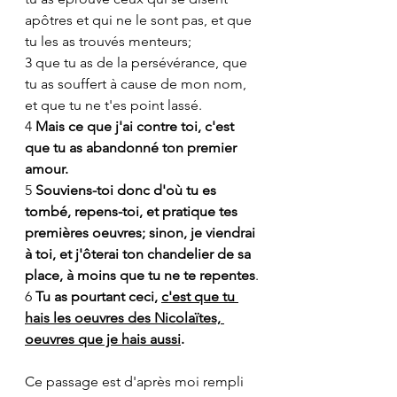
apôtres et qui ne le sont pas, et que 
tu les as trouvés menteurs;
3 que tu as de la persévérance, que 
tu as souffert à cause de mon nom, 
et que tu ne t'es point lassé.
4 
Mais ce que j'ai contre toi, c'est 
que tu as abandonné ton premier 
amour.
5 
Souviens-toi donc d'où tu es 
tombé, repens-toi, et pratique tes 
premières oeuvres; sinon, je viendrai 
à toi, et j'ôterai ton chandelier de sa 
place, à moins que tu ne te repentes
.
6 
Tu as pourtant ceci, 
c'est que tu 
hais les oeuvres des Nicolaïtes, 
oeuvres que je hais aussi
.
Ce passage est d'après moi rempli 