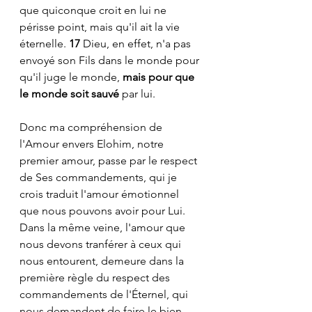
que quiconque croit en lui ne 
périsse point, mais qu'il ait la vie 
éternelle. 
17 
Dieu, en effet, n'a pas 
envoyé son Fils dans le monde pour 
qu'il juge le monde, 
mais pour que 
le monde soit sauvé 
par lui.
Donc ma compréhension de 
l'Amour envers Elohim, notre 
premier amour, passe par le respect 
de Ses commandements, qui je 
crois traduit l'amour émotionnel 
que nous pouvons avoir pour Lui. 
Dans la même veine, l'amour que 
nous devons tranférer à ceux qui 
nous entourent, demeure dans la 
première règle du respect des 
commandements de l'Éternel, qui 
nous demandent de faire le bien 