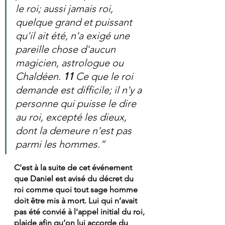
le roi; aussi jamais roi, 
quelque grand et puissant 
qu'il ait été, n'a exigé une 
pareille chose d'aucun 
magicien, astrologue ou 
Chaldéen. 
11 
Ce que le roi 
demande est difficile; il n'y a 
personne qui puisse le dire 
au roi, excepté les dieux, 
dont la demeure n'est pas 
parmi les hommes.”
C'est à la suite de cet événement 
que Daniel est avisé du décret du 
roi comme quoi tout sage homme 
doit être mis à mort. Lui qui n’avait 
pas été convié à l'appel initial du roi, 
plaide afin qu’on lui accorde du 