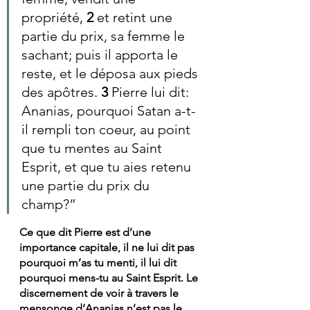
propriété, 
2 
et retint une 
partie du prix, sa femme le 
sachant; puis il apporta le 
reste, et le déposa aux pieds 
des apôtres. 
3 
Pierre lui dit: 
Ananias, pourquoi Satan a-t-
il rempli ton coeur, au point 
que tu mentes au Saint 
Esprit, et que tu aies retenu 
une partie du prix du 
champ?”
Ce que dit Pierre est d’une 
importance capitale, il ne lui dit pas 
pourquoi m’as tu menti, il lui dit 
pourquoi mens-tu au Saint Esprit. Le 
discernement de voir à travers le 
mensonge d’Ananias n’est pas le 