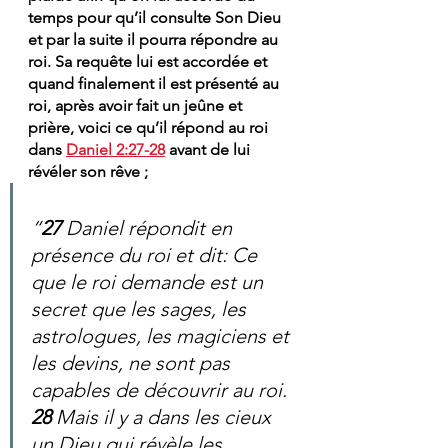
temps pour qu’il consulte Son Dieu 
et par la suite il pourra répondre au 
roi. Sa requête lui est accordée et 
quand finalement il est présenté au 
roi, après avoir fait un jeûne et 
prière, voici ce qu’il répond au roi 
dans 
Daniel 2:27-28
 avant de lui 
révéler son rêve ; 
“
27 
Daniel répondit en 
présence du roi et dit: Ce 
que le roi demande est un 
secret que les sages, les 
astrologues, les magiciens et 
les devins, ne sont pas 
capables de découvrir au roi. 
28 
Mais il y a dans les cieux 
un Dieu qui révèle les 