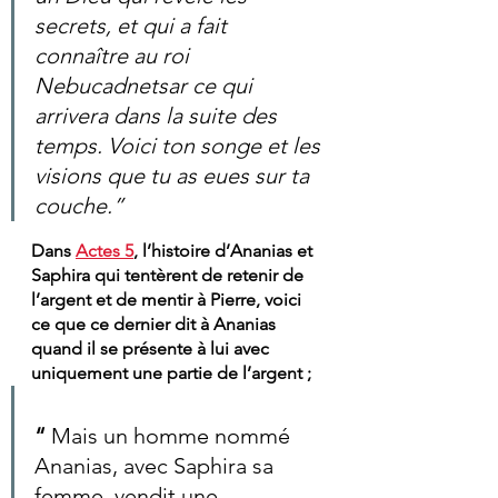
secrets, et qui a fait 
connaître au roi 
Nebucadnetsar ce qui 
arrivera dans la suite des 
temps. Voici ton songe et les 
visions que tu as eues sur ta 
couche.”
Dans 
Actes 5
, l’histoire d’Ananias et 
Saphira qui tentèrent de retenir de 
l’argent et de mentir à Pierre, voici 
ce que ce dernier dit à Ananias 
quand il se présente à lui avec 
uniquement une partie de l’argent ; 
“ 
Mais un homme nommé 
Ananias, avec Saphira sa 
femme, vendit une 