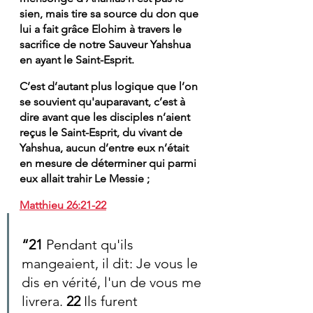
sien, mais tire sa source du don que 
lui a fait grâce Elohim à travers le 
sacrifice de notre Sauveur Yahshua 
en ayant le Saint-Esprit. 
C’est d’autant plus logique que l’on 
se souvient qu'auparavant, c’est à 
dire avant que les disciples n’aient 
reçus le Saint-Esprit, du vivant de 
Yahshua, aucun d’entre eux n’était 
en mesure de déterminer qui parmi 
eux allait trahir Le Messie ; 
Matthieu 26:21-22
“21 
Pendant qu'ils 
mangeaient, il dit: Je vous le 
dis en vérité, l'un de vous me 
livrera. 
22 
Ils furent 