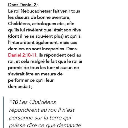
Dans Daniel 2 
:  
Le roi Nebucadnetsar fait venir tous 
les diseurs de bonne aventure, 
Chaldéens, astrologues etc., afin 
qu’ils lui révèlent quel était son rêve 
(dont il ne se souvient plus) et qu’ils 
l'interprètent également, mais ces 
derniers en sont incapables. Dans 
Daniel 2:10-11
, ils répondent ceci au 
roi, et cela malgré le fait que le roi ai 
promis de tous les tuer si aucun ne 
s’avérait être en mesure de 
performer ce qu’il leur 
demandait ;
“
10 
Les Chaldéens 
répondirent au roi: Il n'est 
personne sur la terre qui 
puisse dire ce que demande 