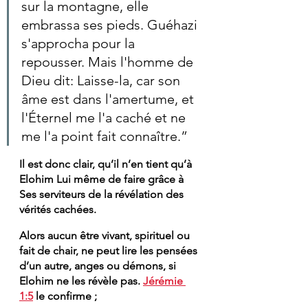
sur la montagne, elle 
embrassa ses pieds. Guéhazi 
s'approcha pour la 
repousser. Mais l'homme de 
Dieu dit: Laisse-la, car son 
âme est dans l'amertume, et 
l'Éternel me l'a caché et ne 
me l'a point fait connaître.”
Il est donc clair, qu’il n’en tient qu’à 
Elohim Lui même de faire grâce à 
Ses serviteurs de la révélation des 
vérités cachées. 
Alors aucun être vivant, spirituel ou 
fait de chair, ne peut lire les pensées 
d’un autre, anges ou démons, si 
Elohim ne les révèle pas. 
Jérémie 
1:5
 le confirme ; 