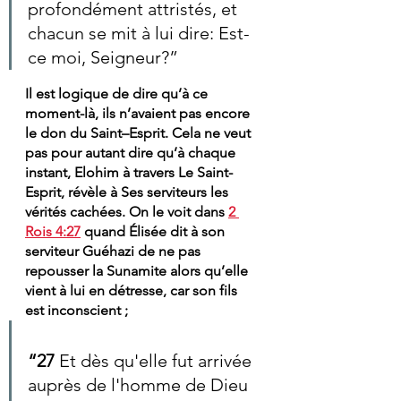
profondément attristés, et 
chacun se mit à lui dire: Est-
ce moi, Seigneur?”
Il est logique de dire qu’à ce 
moment-là, ils n’avaient pas encore 
le don du Saint–Esprit. Cela ne veut 
pas pour autant dire qu’à chaque 
instant, Elohim à travers Le Saint-
Esprit, révèle à Ses serviteurs les 
vérités cachées. On le voit dans 
2 
Rois 4:27
 quand Élisée dit à son 
serviteur Guéhazi de ne pas 
repousser la Sunamite alors qu’elle 
vient à lui en détresse, car son fils 
est inconscient ;  
“27 
Et dès qu'elle fut arrivée 
auprès de l'homme de Dieu 