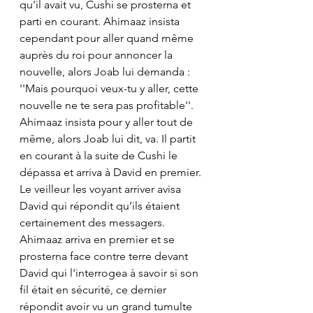
qu'il avait vu, Cushi se prosterna et 
parti en courant. Ahimaaz insista 
cependant pour aller quand même 
auprès du roi pour annoncer la 
nouvelle, alors Joab lui demanda : 
''Mais pourquoi veux-tu y aller, cette 
nouvelle ne te sera pas profitable''. 
Ahimaaz insista pour y aller tout de 
même, alors Joab lui dit, va. Il partit 
en courant à la suite de Cushi le 
dépassa et arriva à David en premier. 
Le veilleur les voyant arriver avisa 
David qui répondit qu’ils étaient 
certainement des messagers. 
Ahimaaz arriva en premier et se 
prosterna face contre terre devant 
David qui l'interrogea à savoir si son 
fil était en sécurité, ce dernier 
répondit avoir vu un grand tumulte 