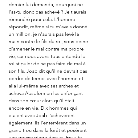
dernier lui demanda, pourquoi ne 
l'as-tu donc pas achevé ? Je t'aurais 
rémunéré pour cela. L'homme 
répondit, même si tu m'avais donné 
un million, je n'aurais pas levé la 
main contre le fils du roi, sous peine 
d'amener le mal contre ma propre 
vie, car nous avons tous entendu le 
roi stipuler de ne pas faire de mal à 
son fils. Joab dit qu'il ne devrait pas 
perdre de temps avec l'homme et 
alla lui-même avec ses arches et 
acheva Absolom en les enfonçant 
dans son cœur alors qu'il était 
encore en vie. Dix hommes qui 
étaient avec Joab l'achevèrent 
également. Ils l'enterrèrent dans un 
grand trou dans la forêt et posèrent 
une grosse pierre dessus. Ensuite 